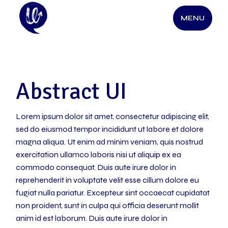
Skip
to
MENU
the
content
Abstract UI
Lorem ipsum dolor sit amet, consectetur adipiscing elit,
sed do eiusmod tempor incididunt ut labore et dolore
magna aliqua. Ut enim ad minim veniam, quis nostrud
exercitation ullamco laboris nisi ut aliquip ex ea
commodo consequat. Duis aute irure dolor in
reprehenderit in voluptate velit esse cillum dolore eu
fugiat nulla pariatur. Excepteur sint occaecat cupidatat
non proident, sunt in culpa qui officia deserunt mollit
anim id est laborum. Duis aute irure dolor in