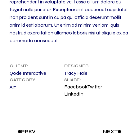
reprehenderit in voluptate velit esse cillum dolore eu
fugiat nulla pariatur. Excepteur sint occaecat cupidatat
non proident, sunt in culpa qui officia deserunt mollit
anim id est laborum. Ut enim ad minim veniam, quis
nostrud exercitation ullamco laboris nisi ut aliquip ex ea
commodo consequat.
CLIENT:
DESIGNER:
Qode Interactive
Tracy Hale
CATEGORY:
SHARE:
Facebook
Twitter
Art
LinkedIn
PREV
NEXT